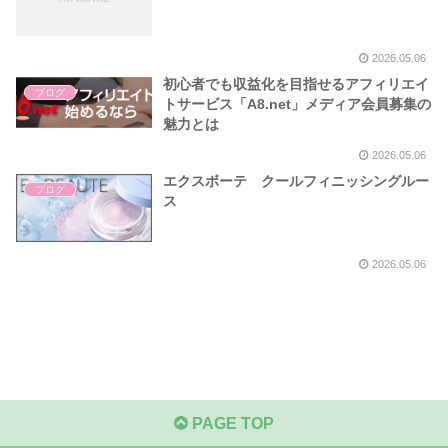
2026.05.06
初心者でも収益化を目指せるアフィリエイ
ブログ
トサービス「A8.net」メディア会員募集の
魅力とは
2026.05.06
エクスボーテ クールフィニッシングルー
ブログ
ス
2026.05.06
PAGE TOP