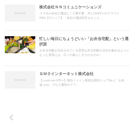
株式会社ＮＮコミュニケーションズ
スマホが会社の電話に！工事不要・月1,100円〜のクラウド
PBX【テレニア】「会社の電話対応をもっと...
忙しい毎日にちょうどいい「お弁当宅配」という選
択肢
お弁当宅配が注目されている背景お弁当宅配が注目を集めるように
なった背景には、日々の暮らし方そのものの...
ＧＭＯインターネット株式会社
【.com/.net 0円〜】独自ドメイン取得は国内シェアNo.1「お名
前.com」ブログ運営やアフ...