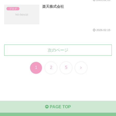
楽天株式会社
ブログ
2026.02.15
次のページ
次
1
2
5
へ
PAGE TOP