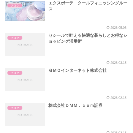
エクスボーテ クールフィニッシングルー
ブログ
ス
2026.05.06
セシールで叶える快適な暮らしとお得なシ
ブログ
ョッピング活用術
2026.03.15
ＧＭＯインターネット株式会社
ブログ
2026.02.15
株式会社ＤＭＭ．ｃｏｍ証券
ブログ
2026.02.15