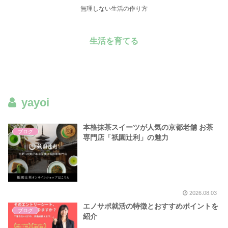
無理しない生活の作り方
生活を育てる
yayoi
本格抹茶スイーツが人気の京都老舗 お茶
ブログ
専門店「祇園辻利」の魅力
2026.08.03
エノサポ就活の特徴とおすすめポイントを
ブログ
紹介