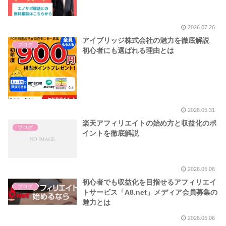
2026.07.26
アイブリッジ株式会社の魅力を徹底解説
ブログ
初心者にも選ばれる理由とは
2026.05.31
楽天アフィリエイトの始め方と収益化のポ
ブログ
イントを徹底解説
2026.05.06
初心者でも収益化を目指せるアフィリエイ
ブログ
トサービス「A8.net」メディア会員募集の
魅力とは
2026.05.06