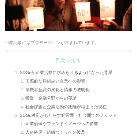
※本記事にはプロモーションが含まれています。
目次
SDGsが企業活動に求められるようになった背景
国際的な枠組みと企業への影響
消費者意識の変化と情報の透明化
投資・金融分野からの要請
社会課題と企業活動の距離が縮まった現在
SDGs対応がもたらす経営面・社会面でのメリット
企業価値やブランドイメージへの影響
人材確保・組織づくりへの波及