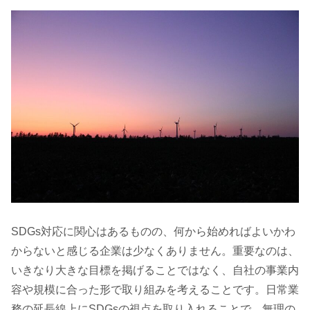
SDGs対応に関心はあるものの、何から始めればよいかわ
からないと感じる企業は少なくありません。重要なのは、
いきなり大きな目標を掲げることではなく、自社の事業内
容や規模に合った形で取り組みを考えることです。日常業
務の延長線上にSDGsの視点を取り入れることで、無理の