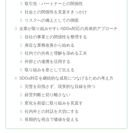
取引先・パートナーとの関係性
社会との関係性を見直すきっかけ
リスクへの備えとしての側面
企業が取り組みやすいSDGs対応の具体的アプローチ
自社の事業との関係性を整理する
身近な業務改善から始める
社内での共有と理解を深める工夫
外部との連携を活用する
取り組みを形として伝える
SDGs対応を継続的な成長につなげるための考え方
完璧を目指さず、現実的な目線を持つ
経営判断と切り離さない
変化を前提に取り組みを見直す
社内外との対話を大切にする
長期的な視点で価値を捉える