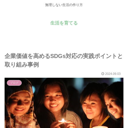
無理しない生活の作り方
生活を育てる
企業価値を高めるSDGs対応の実践ポイントと
取り組み事例
2024.09.03
ブログ