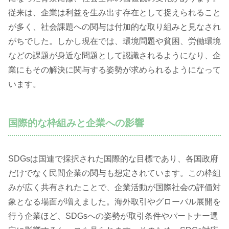
従来は、企業は利益を生み出す存在として捉えられること
が多く、社会課題への関与は付加的な取り組みと見なされ
がちでした。しかし現在では、環境問題や貧困、労働環境
などの課題が身近な問題として認識されるようになり、企
業にもその解決に関与する姿勢が求められるようになって
います。
国際的な枠組みと企業への影響
SDGsは国連で採択された国際的な目標であり、各国政府
だけでなく民間企業の関与も想定されています。この枠組
みが広く共有されたことで、企業活動が国際社会の評価対
象となる場面が増えました。海外取引やグローバル展開を
行う企業ほど、SDGsへの姿勢が取引条件やパートナー選