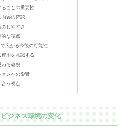
することの重要性
ス内容の確認
携のしやすさ
期的な視点
用で広がる今後の可能性
む運用を意識する
重ねる姿勢
ションへの影響
き合う視点
とビジネス環境の変化