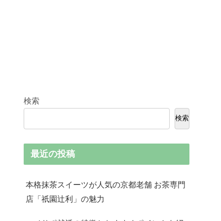
検索
検索
最近の投稿
本格抹茶スイーツが人気の京都老舗 お茶専門
店「祇園辻利」の魅力