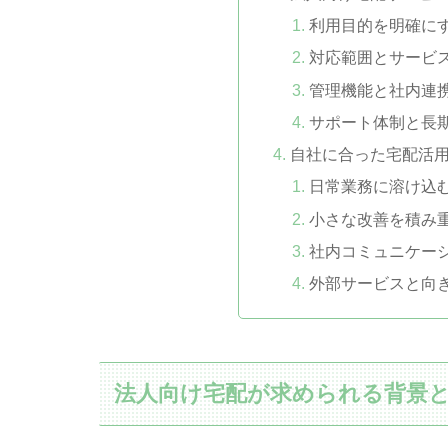
利用目的を明確に
対応範囲とサービ
管理機能と社内連
サポート体制と長
自社に合った宅配活
日常業務に溶け込
小さな改善を積み
社内コミュニケー
外部サービスと向
法人向け宅配が求められる背景