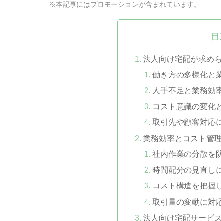
※本記事にはプロモーションが含まれています。
目
法人向け宅配が求め
働き方の多様化と
人手不足と業務効
コスト意識の変化
取引先や顧客対応
業務効率とコスト管
社内作業の分散を
時間配分の見直し
コスト構造を把握
取引量の変動に対
法人向け宅配サービ