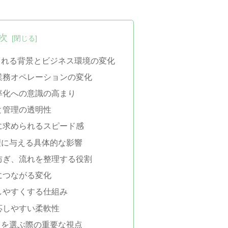
次
られる背景とビジネス環境の変化
業務オペレーションの変化
率化への意識の高まり
と管理の透明性
に求められるスピード感
理に与える具体的な影響
防ぎ、流れを整理する役割
につながる変化
しやすくする仕組み
応しやすい柔軟性
スを選ぶ際の重要な視点