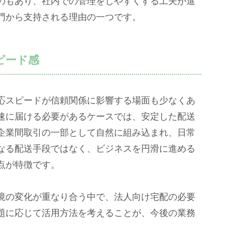
のもあり、社内での管理をしやすくする工夫が進
門から支持される理由の一つです。
ピード感
応スピードが信頼関係に影響する場面も少なくあ
速に届ける必要があるケースでは、安定した配送
企業間取引の一部として自然に組み込まれ、日常
なる配送手段ではなく、ビジネスを円滑に進める
点が特徴です。
境の変化が重なり合う中で、法人向け宅配の必要
題に応じて活用方法を考えることが、今後の業務